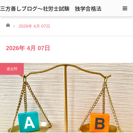
三方善しブログ〜社労士試験 独学合格法
ホーム
2026年 4月 07日
2026年 4月 07日
過去問