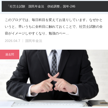
「社労士試験 国民年金法 併給調整」国年-246
このブログでは、毎日科目を変えてお送りしています。なぜかと
いうと、早いうちに全科目に触れておくことで、社労士試験の全
容がイメージしやすくなり、勉強のペー…
2026.04.7
国民年金法
過去問