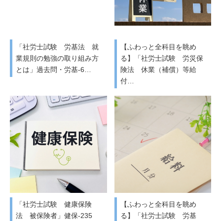
「社労士試験 労基法 就
【ふわっと全科目を眺め
業規則の勉強の取り組み方
る】「社労士試験 労災保
とは」過去問・労基-6…
険法 休業（補償）等給
付…
「社労士試験 健康保険
【ふわっと全科目を眺め
法 被保険者」健保-235
る】「社労士試験 労基