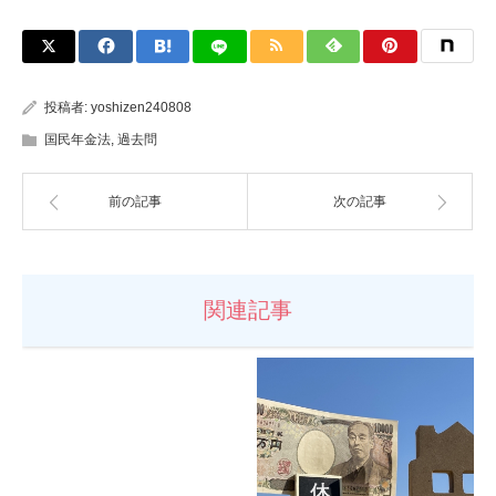
投稿者:
yoshizen240808
国民年金法
,
過去問
前の記事
次の記事
関連記事