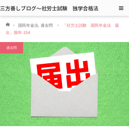
三方善しブログ〜社労士試験 独学合格法
ホーム
国民年金法
,
過去問
「社労士試験 国民年金法 届
出」国年-154
過去問