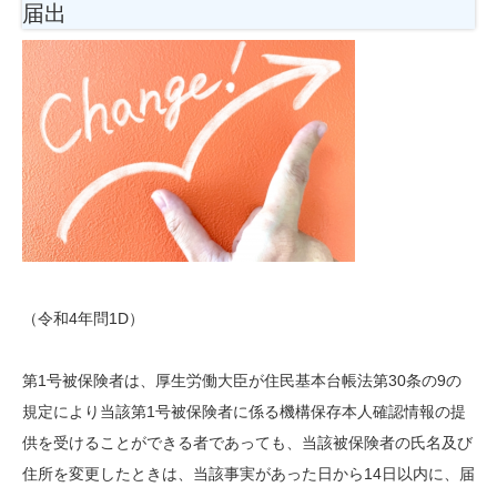
届出
（令和4年問1D）
第1号被保険者は、厚生労働大臣が住民基本台帳法第30条の9の
規定により当該第1号被保険者に係る機構保存本人確認情報の提
供を受けることができる者であっても、当該被保険者の氏名及び
住所を変更したときは、当該事実があった日から14日以内に、届