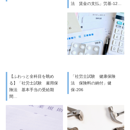
法 賃金の支払」労基-12…
【ふわっと全科目を眺め
「社労士試験 健康保険
る】「社労士試験 雇用保
法 保険料の納付」健
険法 基本手当の受給期
保-206
間…