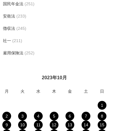
国民年金法
(251)
安衛法
(233)
徴収法
(245)
社一
(211)
雇用保険法
(252)
2023年10月
月
火
水
木
金
土
日
1
2
3
4
5
6
7
8
9
10
11
12
13
14
15