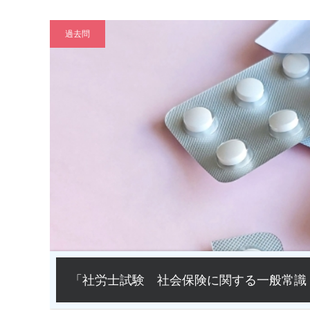
過去問
「社労士試験 社会保険に関する一般常識 