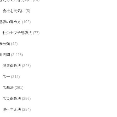
会社を元気に
(5)
勉強の進め方
(102)
社労士プチ勉強法
(77)
未分類
(42)
過去問
(2,426)
健康保険法
(248)
労一
(212)
労基法
(261)
労災保険法
(256)
厚生年金法
(254)