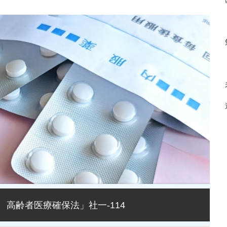
高齢者医療確保法」社一-114