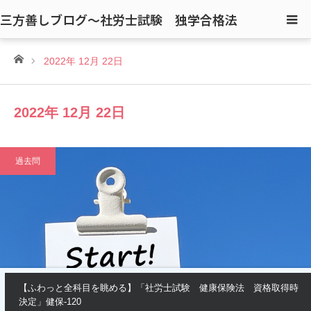
三方善しブログ〜社労士試験 独学合格法
ホーム
2022年 12月 22日
2022年 12月 22日
過去問
【ふわっと全科目を眺める】「社労士試験 健康保険法 資格取得時
決定」健保-120