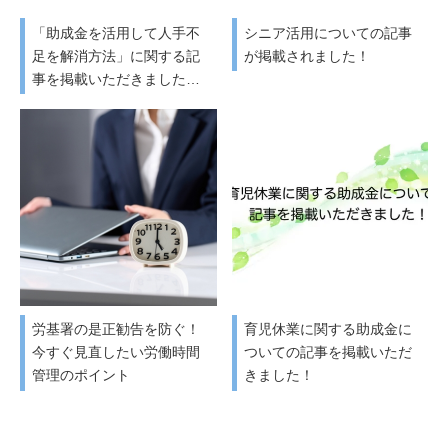
「助成金を活用して人手不
シニア活用についての記事
足を解消方法」に関する記
が掲載されました！
事を掲載いただきました…
労基署の是正勧告を防ぐ！
育児休業に関する助成金に
今すぐ見直したい労働時間
ついての記事を掲載いただ
管理のポイント
きました！