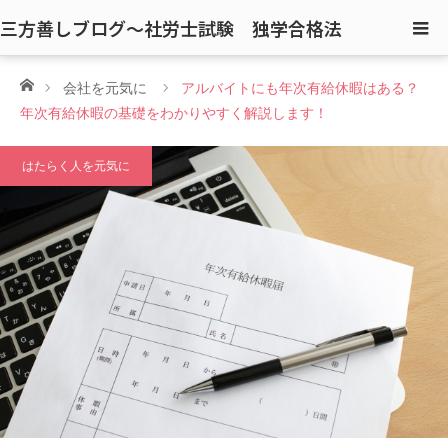
三方善しブログ〜社労士試験 独学合格法
ホーム
会社を元気に
アルバイトにも年次有給休暇はある？
年次有給休暇の基礎をわかりやすく解説します！
はたらく人を元気に